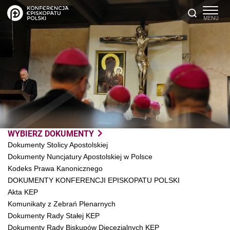
WYBIERZ DOKUMENTY
Dokumenty Stolicy Apostolskiej
Dokumenty Nuncjatury Apostolskiej w Polsce
Kodeks Prawa Kanonicznego
DOKUMENTY KONFERENCJI EPISKOPATU POLSKI
Akta KEP
Komunikaty z Zebrań Plenarnych
Dokumenty Rady Stałej KEP
Dokumenty Rady Biskupów Diecezjalnych KEP