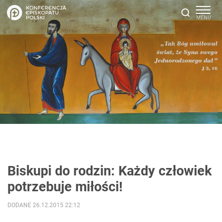
Biskupi do rodzin: Każdy człowiek
potrzebuje miłości!
DODANE 26.12.2015 22:12