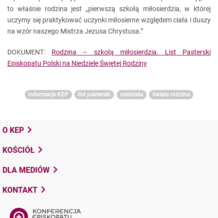
to właśnie rodzina jest „pierwszą szkołą miłosierdzia, w której
uczymy się praktykować uczynki miłosierne względem ciała i duszy
na wzór naszego Mistrza Jezusa Chrystusa.”
DOKUMENT:
Rodzina – szkołą miłosierdzia. List Pasterski
Episkopatu Polski na Niedzielę Świętej Rodziny
Informacje KEP
list pasterski
niedziela
święta rodzina
O KEP
KOŚCIÓŁ
DLA MEDIÓW
KONTAKT