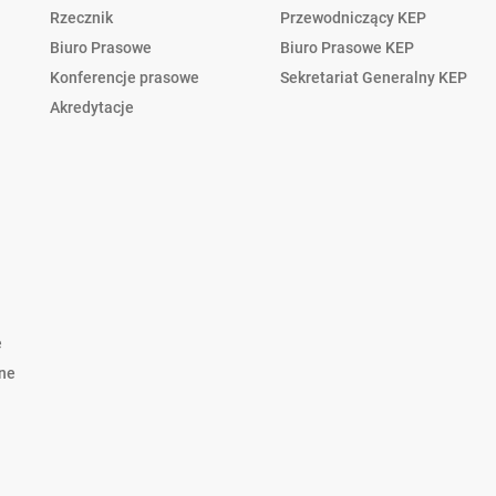
Rzecznik
Przewodniczący KEP
Biuro Prasowe
Biuro Prasowe KEP
Konferencje prasowe
Sekretariat Generalny KEP
Akredytacje
e
lne