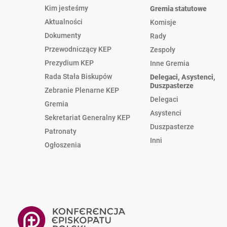
Kim jesteśmy
Gremia statutowe
Aktualności
Komisje
Dokumenty
Rady
Przewodniczący KEP
Zespoły
Prezydium KEP
Inne Gremia
Rada Stała Biskupów
Delegaci, Asystenci,
Duszpasterze
Zebranie Plenarne KEP
Delegaci
Gremia
Asystenci
Sekretariat Generalny KEP
Duszpasterze
Patronaty
Inni
Ogłoszenia