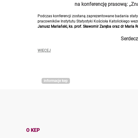
na konferencję prasową: „Zn
Podczas konferencji zostaną zaprezentowane badania statyst
pracowników Instytutu Statystyki Kościoła Katolickiego wez
Janusz Mariański, ks. prof. Sławomir Zaręba oraz dr Maria
Serdecz
WIĘCEJ
informacje kep
O KEP