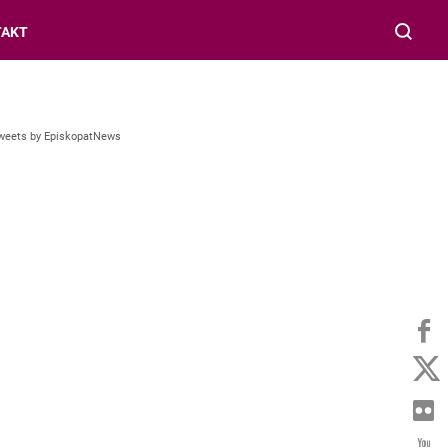
TAKT
weets by EpiskopatNews