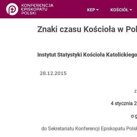
KEP
KOŚCIÓŁ
Znaki czasu Kościoła w Po
Instytut Statystyki Kościoła Katolickie
28.12.2015
z
4 stycznia 
o 
do Sekretariatu Konferencji Episkopatu Pols