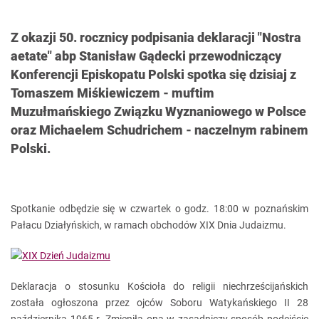
Z okazji 50. rocznicy podpisania deklaracji "Nostra
aetate" abp Stanisław Gądecki przewodniczący
Konferencji Episkopatu Polski spotka się dzisiaj z
Tomaszem Miśkiewiczem - muftim
Muzułmańskiego Związku Wyznaniowego w Polsce
oraz Michaelem Schudrichem - naczelnym rabinem
Polski.
Spotkanie odbędzie się w czwartek o godz. 18:00 w poznańskim
Pałacu Działyńskich, w ramach obchodów XIX Dnia Judaizmu.
Deklaracja o stosunku Kościoła do religii niechrześcijańskich
została ogłoszona przez ojców Soboru Watykańskiego II 28