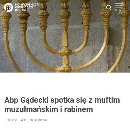
Abp Gądecki spotka się z muftim
muzułmańskim i rabinem
DODANE 14.01.2016 08:56