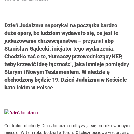
Dzień Judaizmu napotykał na początku bardzo
duże opory, bo ludziom wydawało się, że jest to
judaizowanie chrześcijaństwa – przyznał abp
Stanisław Gądecki, inicjator tego wydarzenia.
Chodziło zaś o to, tłumaczy przewodniczący KEP,
żeby krzewić ideę łączności, jaka istnieje pomiędzy
Starym i Nowym Testamentem. W niedzielę
obchodzony będzie 19. Dzień Judaizmu w Kościele
katolickim w Polsce.
Centralne obchody Dnia Judaizmu odbywają się co roku w innym
mieście. W tym roku będzie to Toruń. Okolicznościowe wydarzenia