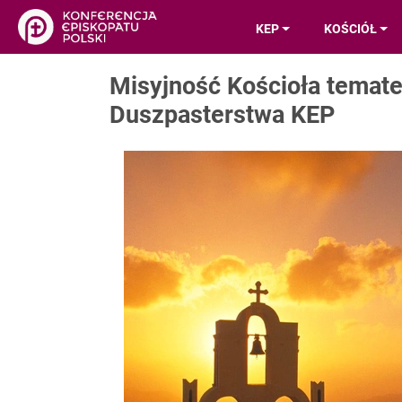
KEP
KOŚCIÓŁ
Misyjność Kościoła temat
Duszpasterstwa KEP