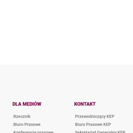
DLA MEDIÓW
KONTAKT
Rzecznik
Przewodniczący KEP
Biuro Prasowe
Biuro Prasowe KEP
Konferencje prasowe
Sekretariat Generalny KEP