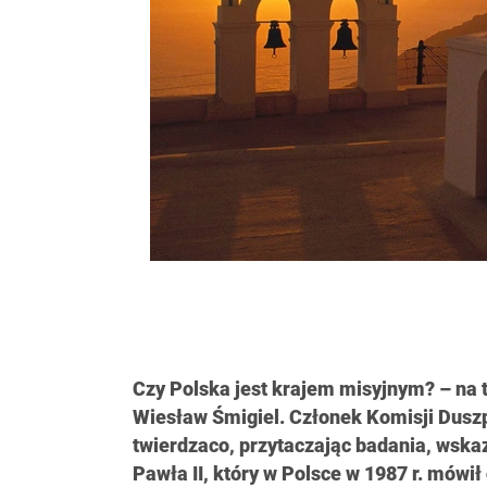
Czy Polska jest krajem misyjnym? – na 
Wiesław Śmigiel. Członek Komisji Duszp
twierdzaco, przytaczając badania, wska
Pawła II, który w Polsce w 1987 r. mówił