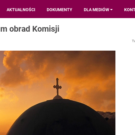
AKTUALNOŚCI
DOKUMENTY
DLA MEDIÓW
KON
em obrad Komisji
T