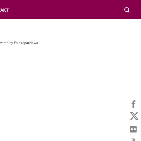
TAKT
weets by EpiskopatNews