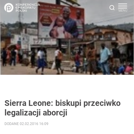
Sierra Leone: biskupi przeciwko
legalizacji aborcji
DODANE 02.02.2016 16:09