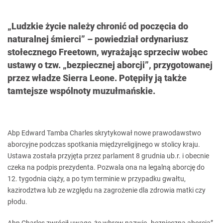
„Ludzkie życie należy chronić od poczęcia do
naturalnej śmierci” – powiedział ordynariusz
stołecznego Freetown, wyrażając sprzeciw wobec
ustawy o tzw. „bezpiecznej aborcji”, przygotowanej
przez władze Sierra Leone. Potępiły ją także
tamtejsze wspólnoty muzułmańskie.
Abp Edward Tamba Charles skrytykował nowe prawodawstwo
aborcyjne podczas spotkania międzyreligijnego w stolicy kraju.
Ustawa została przyjęta przez parlament 8 grudnia ub.r. i obecnie
czeka na podpis prezydenta. Pozwala ona na legalną aborcję do
12. tygodnia ciąży, a po tym terminie w przypadku gwałtu,
kazirodztwa lub ze względu na zagrożenie dla zdrowia matki czy
płodu.