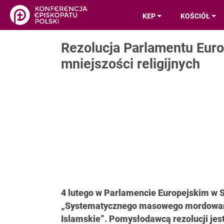
KEP
KOŚCIÓŁ
Rezolucja Parlamentu Euro
mniejszości religijnych
4 lutego w Parlamencie Europejskim w S
„Systematycznego masowego mordowania
Islamskie”. Pomysłodawcą rezolucji jes