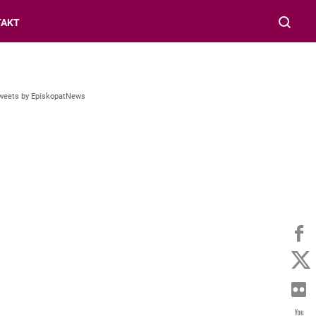
TAKT
weets by EpiskopatNews