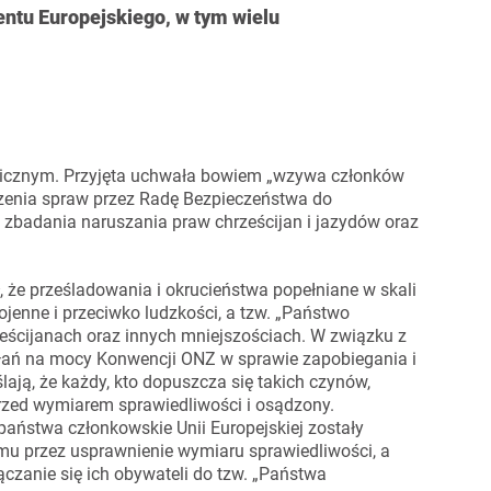
entu Europejskiego, w tym wielu
olicznym. Przyjęta uchwała bowiem „wzywa członków
enia spraw przez Radę Bezpieczeństwa do
zbadania naruszania praw chrześcijan i jazydów oraz
, że prześladowania i okrucieństwa popełniane w skali
jenne i przeciwko ludzkości, a tzw. „Państwo
ześcijanach oraz innych mniejszościach. W związku z
ałań na mocy Konwencji ONZ w sprawie zapobiegania i
lają, że każdy, kto dopuszcza się takich czynów,
przed wymiarem sprawiedliwości i osądzony.
aństwa członkowskie Unii Europejskiej zostały
u przez usprawnienie wymiaru sprawiedliwości, a
ączanie się ich obywateli do tzw. „Państwa