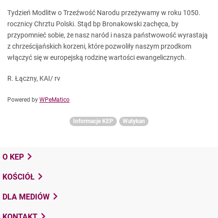
Tydzień Modlitw o Trzeźwość Narodu przeżywamy w roku 1050.
rocznicy Chrztu Polski. Stąd bp Bronakowski zachęca, by
przypomnieć sobie, że nasz naród i nasza państwowość wyrastają
z chrześcijańskich korzeni, które pozwoliły naszym przodkom
włączyć się w europejską rodzinę wartości ewangelicznych.
R. Łączny, KAI/ rv
Powered by
WPeMatico
Informacje KEP
Watykan
O KEP
KOŚCIÓŁ
DLA MEDIÓW
KONTAKT