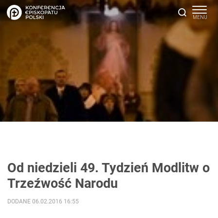
Od niedzieli 49. Tydzień Modlitw o
Trzeźwość Narodu
DODANE 06.02.2016 16:55