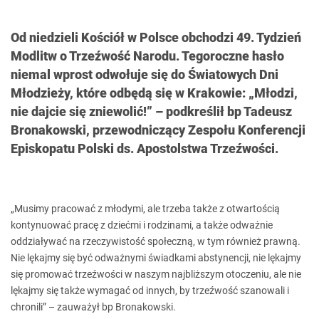
Od niedzieli Kościół w Polsce obchodzi 49. Tydzień
Modlitw o Trzeźwość Narodu. Tegoroczne hasło
niemal wprost odwołuje się do Światowych Dni
Młodzieży, które odbędą się w Krakowie: „Młodzi,
nie dajcie się zniewolić!” – podkreślił bp Tadeusz
Bronakowski, przewodniczący Zespołu Konferencji
Episkopatu Polski ds. Apostolstwa Trzeźwości.
„Musimy pracować z młodymi, ale trzeba także z otwartością
kontynuować pracę z dziećmi i rodzinami, a także odważnie
oddziaływać na rzeczywistość społeczną, w tym również prawną.
Nie lękajmy się być odważnymi świadkami abstynencji, nie lękajmy
się promować trzeźwości w naszym najbliższym otoczeniu, ale nie
lękajmy się także wymagać od innych, by trzeźwość szanowali i
chronili” – zauważył bp Bronakowski.