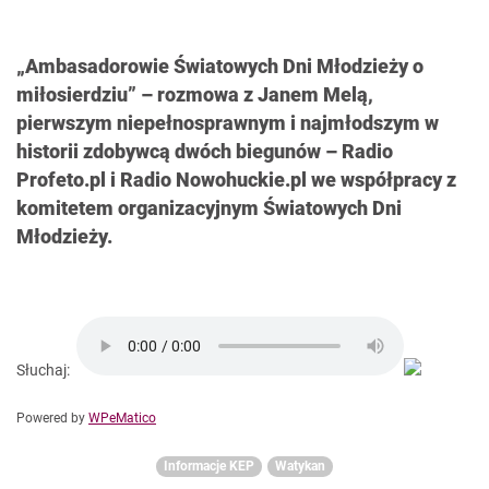
„Ambasadorowie Światowych Dni Młodzieży o
miłosierdziu” – rozmowa z Janem Melą,
pierwszym niepełnosprawnym i najmłodszym w
historii zdobywcą dwóch biegunów – Radio
Profeto.pl i Radio Nowohuckie.pl we współpracy z
komitetem organizacyjnym Światowych Dni
Młodzieży.
Słuchaj:
Powered by
WPeMatico
Informacje KEP
Watykan