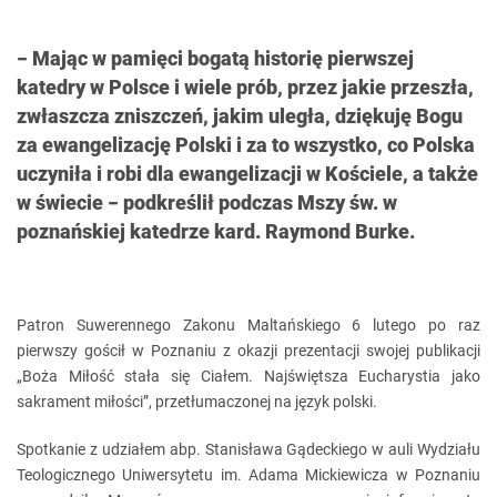
− Mając w pamięci bogatą historię pierwszej
katedry w Polsce i wiele prób, przez jakie przeszła,
zwłaszcza zniszczeń, jakim uległa, dziękuję Bogu
za ewangelizację Polski i za to wszystko, co Polska
uczyniła i robi dla ewangelizacji w Kościele, a także
w świecie − podkreślił podczas Mszy św. w
poznańskiej katedrze kard. Raymond Burke.
Patron Suwerennego Zakonu Maltańskiego 6 lutego po raz
pierwszy gościł w Poznaniu z okazji prezentacji swojej publikacji
„Boża Miłość stała się Ciałem. Najświętsza Eucharystia jako
sakrament miłości”, przetłumaczonej na język polski.
Spotkanie z udziałem abp. Stanisława Gądeckiego w auli Wydziału
Teologicznego Uniwersytetu im. Adama Mickiewicza w Poznaniu