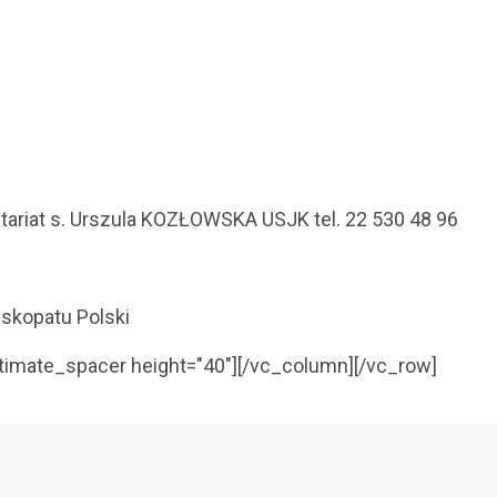
tariat s. Urszula KOZŁOWSKA USJK tel. 22 530 48 96
iskopatu Polski
timate_spacer height="40"][/vc_column][/vc_row]