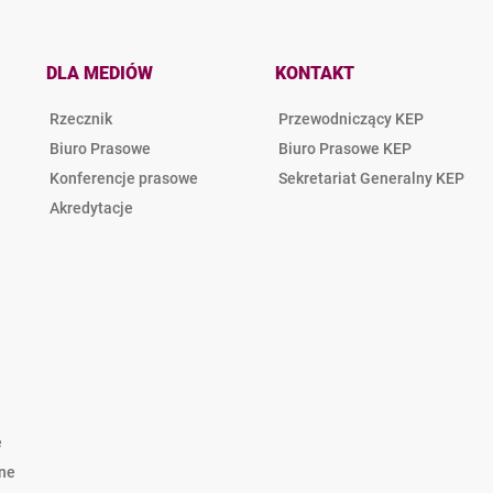
DLA MEDIÓW
KONTAKT
Rzecznik
Przewodniczący KEP
Biuro Prasowe
Biuro Prasowe KEP
Konferencje prasowe
Sekretariat Generalny KEP
Akredytacje
e
lne