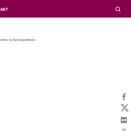
TAKT
weets by EpiskopatNews