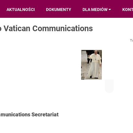
AKTUALNOŚCI
DOKUMENTY
DLA MEDIÓW
KON
o Vatican Communications
T
munications Secretariat