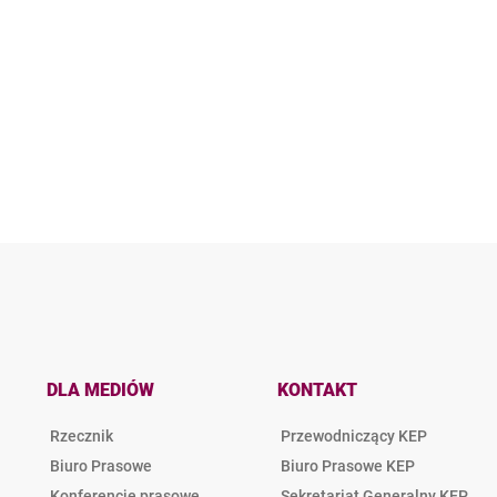
DLA MEDIÓW
KONTAKT
Rzecznik
Przewodniczący KEP
Biuro Prasowe
Biuro Prasowe KEP
Konferencje prasowe
Sekretariat Generalny KEP