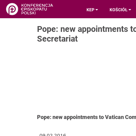
KEP
KOŚCIÓŁ
Pope: new appointments t
Secretariat
Pope: new appointments to Vatican Com
09.02.2016