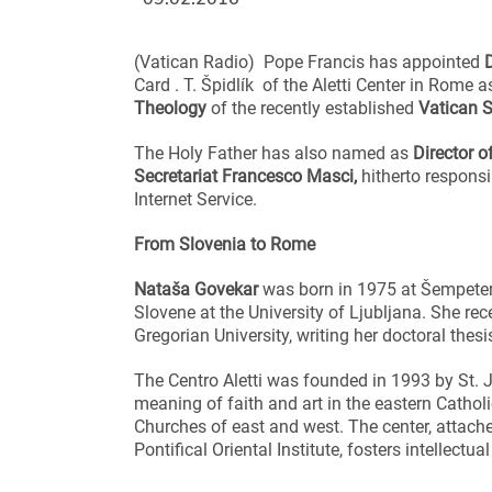
(Vatican Radio) Pope Francis has appointed
Card . T. Špidlík of the Aletti Center in Rome 
Theology
of the recently established
Vatican 
The Holy Father has also named as
Director 
Secretariat Francesco Masci,
hitherto responsi
Internet Service.
From Slovenia to Rome
Nataša Govekar
was born in 1975 at Šempeter 
Slovene at the University of Ljubljana. She rec
Gregorian University, writing her doctoral the
The Centro Aletti was founded in 1993 by St. J
meaning of faith and art in the eastern Catholi
Churches of east and west. The center, attache
Pontifical Oriental Institute, fosters intellectua