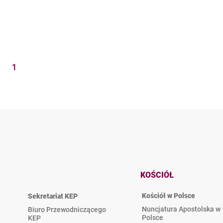
1
KOŚCIÓŁ
Kościół w Polsce
Sekretariat KEP
Nuncjatura Apostolska w
Biuro Przewodniczącego
Polsce
KEP