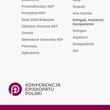
Rady
Przewodniczący KEP
Zespoły
Prezydium KEP
Inne Gremia
Rada Stała Biskupów
Delegaci, Asystenci,
Duszpasterze
Zebranie Plenarne KEP
Delegaci
Gremia
Asystenci
Sekretariat Generalny KEP
Duszpasterze
Patronaty
Inni
Ogłoszenia