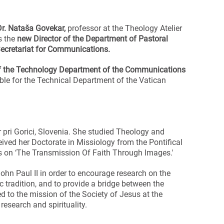
Dr. Nataša Govekar,
professor at the Theology Atelier
as the
new Director of the Department of Pastoral
Secretariat for Communications.
of the Technology Department of the Communications
ble for the Technical Department of the Vatican
pri Gorici, Slovenia. She studied Theology and
eived her Doctorate in Missiology from the Pontifical
sis on ‘The Transmission Of Faith Through Images.'
ohn Paul II in order to encourage research on the
c tradition, and to provide a bridge between the
d to the mission of the Society of Jesus at the
l research and spirituality.