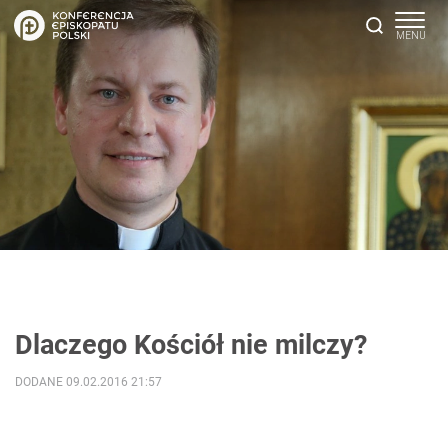
Dlaczego Kościół nie milczy?
DODANE 09.02.2016 21:57