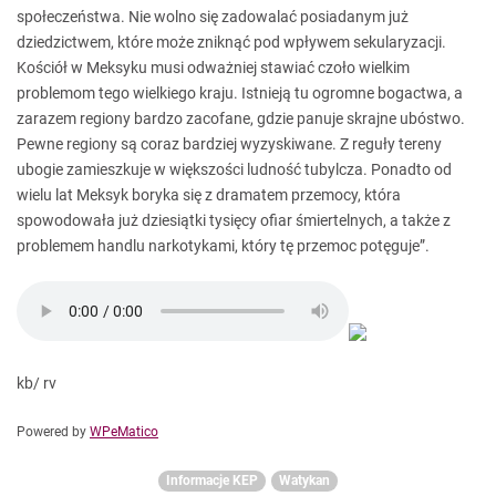
społeczeństwa. Nie wolno się zadowalać posiadanym już
dziedzictwem, które może zniknąć pod wpływem sekularyzacji.
Kościół w Meksyku musi odważniej stawiać czoło wielkim
problemom tego wielkiego kraju. Istnieją tu ogromne bogactwa, a
zarazem regiony bardzo zacofane, gdzie panuje skrajne ubóstwo.
Pewne regiony są coraz bardziej wyzyskiwane. Z reguły tereny
ubogie zamieszkuje w większości ludność tubylcza. Ponadto od
wielu lat Meksyk boryka się z dramatem przemocy, która
spowodowała już dziesiątki tysięcy ofiar śmiertelnych, a także z
problemem handlu narkotykami, który tę przemoc potęguje”.
kb/ rv
Powered by
WPeMatico
Informacje KEP
Watykan