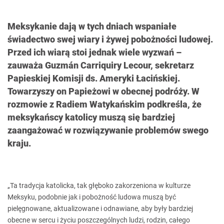
Meksykanie dają w tych dniach wspaniałe
świadectwo swej wiary i żywej pobożności ludowej.
Przed ich wiarą stoi jednak wiele wyzwań –
zauważa Guzmán Carriquiry Lecour, sekretarz
Papieskiej Komisji ds. Ameryki Łacińskiej.
Towarzyszy on Papieżowi w obecnej podróży. W
rozmowie z Radiem Watykańskim podkreśla, że
meksykańscy katolicy muszą się bardziej
zaangażować w rozwiązywanie problemów swego
kraju.
„Ta tradycja katolicka, tak głęboko zakorzeniona w kulturze
Meksyku, podobnie jak i pobożność ludowa muszą być
pielęgnowane, aktualizowane i odnawiane, aby były bardziej
obecne w sercu i życiu poszczególnych ludzi, rodzin, całego