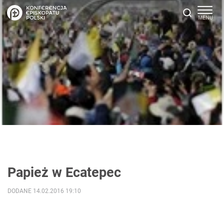
Papież w Ecatepec
DODANE 14.02.2016 19:10