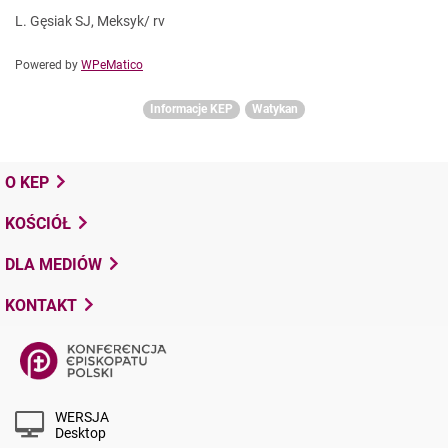
L. Gęsiak SJ, Meksyk/ rv
Powered by
WPeMatico
Informacje KEP
Watykan
O KEP
KOŚCIÓŁ
DLA MEDIÓW
KONTAKT
WERSJA
Desktop