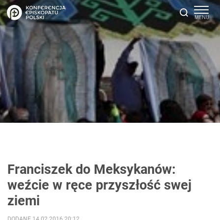
Franciszek do Meksykanów:
weźcie w ręce przyszłość swej
ziemi
DODANE 14.02.2016 20:12