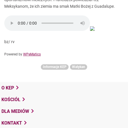
Meksykanom, że ich ziemia ma smak Matki Bożej z Guadalupe.
bz/ rv
Powered by
WPeMatico
Informacje KEP
Watykan
O KEP
KOŚCIÓŁ
DLA MEDIÓW
KONTAKT