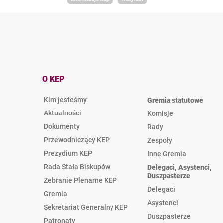
O KEP
Kim jesteśmy
Gremia statutowe
Aktualności
Komisje
Dokumenty
Rady
Przewodniczący KEP
Zespoły
Prezydium KEP
Inne Gremia
Rada Stała Biskupów
Delegaci, Asystenci,
Duszpasterze
Zebranie Plenarne KEP
Delegaci
Gremia
Asystenci
Sekretariat Generalny KEP
Duszpasterze
Patronaty