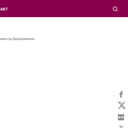
TAKT
weets by EpiskopatNews