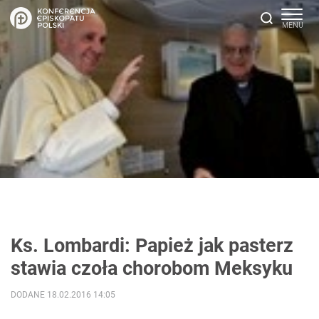
Ks. Lombardi: Papież jak pasterz
stawia czoła chorobom Meksyku
DODANE 18.02.2016 14:05