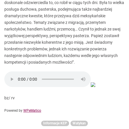
doskonale odzwierciedla to, co robił w ciągu tych dni. Była to wielka
posługa duchowa, pasterska, podejmująca także najbardziej
dramatyczne kwestie, które przeżywa dziś meksykańskie
społeczeństwo. Tematy związane z migracją, przemytem
narkotyków, handlem ludźmi, przemocą… Czynił to jednak ze swej
wyjątkowej perspektywy, perspektywy pasterza. Papież zostawił
przesłanie niezwykle koherentne z jego misją. Jest świadomy
konkretnych problemów, jednak ich rozwiązanie powierza
następnie odpowiednim ludziom, każdemu wedle jego własnych
kompetencji i posiadanych możliwości”.
bz/ rv
Powered by
WPeMatico
Informacje KEP
Watykan