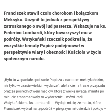
Franciszek stawił czoło chorobom i bolączkom
Meksyku. Uczynił to jednak z perspektywy
zatroskanego o swój lud pasterza. Wskazuje na ks.
Federico Lombardi, który towarzyszył mu w
podróży. Watykański rzecznik podkreśla, że
wszystkie tematy Papież podejmował w
perspektywie wiary i obecności Kościoła w życiu
społecznym narodu.
„Było to wspaniałe spotkanie Papieża z narodem meksykańskim,
nie tylko w czasie wielkich wydarzeń, ale także na trasie przejazdu
oraz za pośrednictwem mediów, które z wielką uwagą, minuta po
minucie, transmitowały to wydarzenie – mówi Radiu
Watykańskiemu ks. Lombardi. – Wydaje mi się, że motto, które
Franciszek wybrał na tę podróż – pielgrzym miłosierdzia i pokoju –