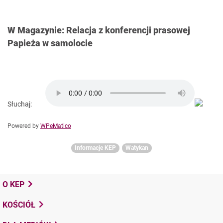
W Magazynie: Relacja z konferencji prasowej
Papieża w samolocie
Słuchaj:
Powered by
WPeMatico
Informacje KEP
Watykan
O KEP
KOŚCIÓŁ