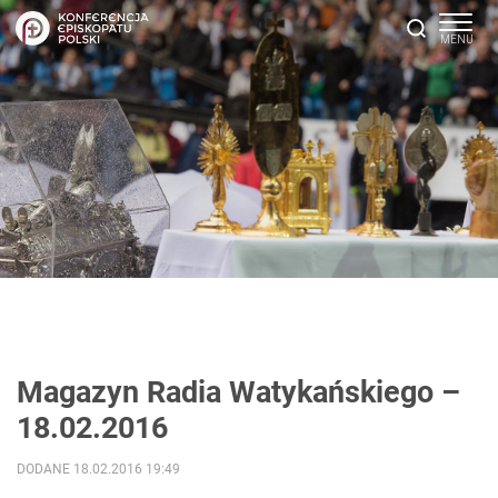
Magazyn Radia Watykańskiego –
18.02.2016
DODANE 18.02.2016 19:49