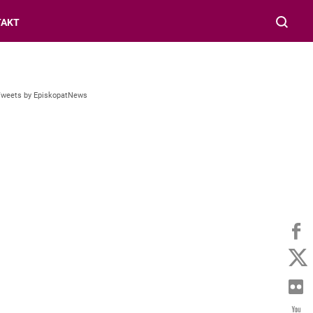
TAKT
Tweets by EpiskopatNews