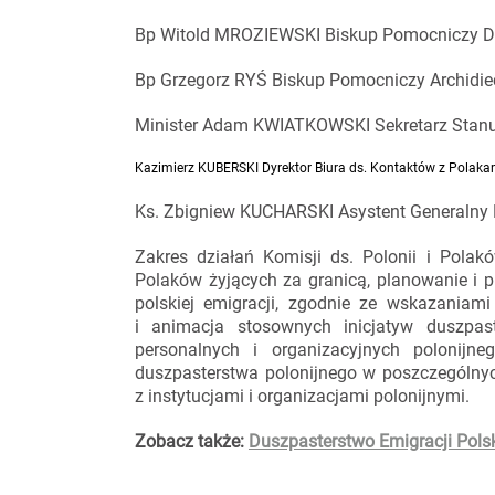
Bp Witold MROZIEWSKI Biskup Pomocniczy Die
Bp Grzegorz RYŚ Biskup Pomocniczy Archidiec
Minister Adam KWIATKOWSKI Sekretarz Stanu
Kazimierz KUBERSKI
Dyrektor Biura ds. Kontaktów z Polaka
Ks. Zbigniew KUCHARSKI Asystent Generaln
Zakres działań Komisji ds. Polonii i Pola
Polaków żyjących za granicą, planowanie i 
polskiej emigracji, zgodnie ze wskazaniami
i animacja stosownych inicjatyw duszpas
personalnych i organizacyjnych polonijneg
duszpasterstwa polonijnego w poszczególnyc
z instytucjami i organizacjami polonijnymi.
Zobacz także:
Duszpasterstwo Emigracji Polsk