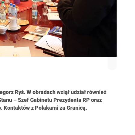
egorz Ryś. W obradach wziął udział również
Stanu – Szef Gabinetu Prezydenta RP oraz
s. Kontaktów z Polakami za Granicą.