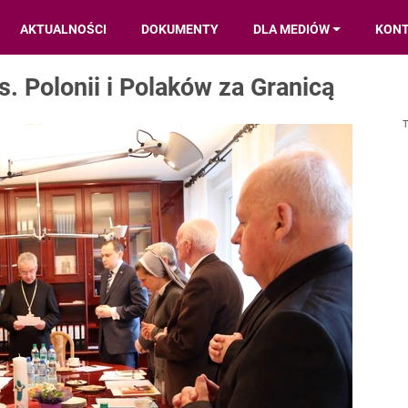
AKTUALNOŚCI
DOKUMENTY
DLA MEDIÓW
KON
. Polonii i Polaków za Granicą