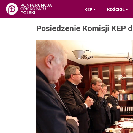
KEP
KOŚCIÓŁ
Posiedzenie Komisji KEP ds