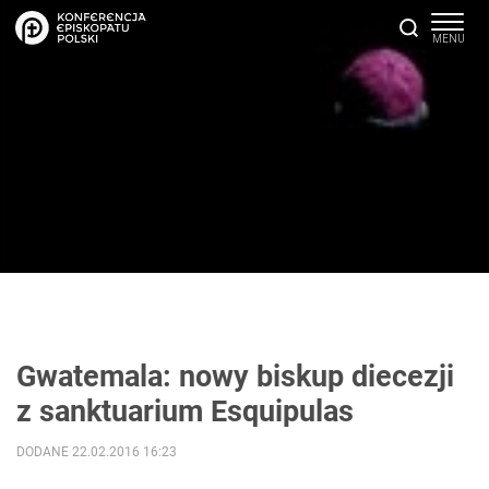
Gwatemala: nowy biskup diecezji
z sanktuarium Esquipulas
DODANE 22.02.2016 16:23