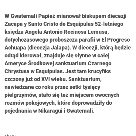
W Gwatemali Papież mianował biskupem diecezji
Zacapa y Santo Cristo de Esquipulas 52-letniego
księdza Angela Antonio Recinosa Lemusa,
dotychczasowego proboszcza parafii w El Progreso
Achuapa (diecezja Jalapa). W diecezji, którą będzie
odtąd kierował, znajduje się słynne w całej
Ameryce Środkowej sanktuarium Czarnego
Chrystusa w Esquipulas. Jest tam krucyfiks
czczony już od XVI wieku. Sanktuarium,
nawiedzane co roku przez setki tysięcy
pielgrzymów, stało się też miejscem owocnych
rozmów pokojowych, które doprowadziły do
pojednania w Nikaragui i Gwatemali.