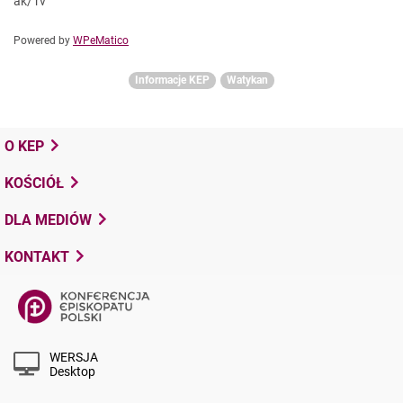
ak/ rv
Powered by
WPeMatico
Informacje KEP
Watykan
O KEP
KOŚCIÓŁ
DLA MEDIÓW
KONTAKT
WERSJA
Desktop