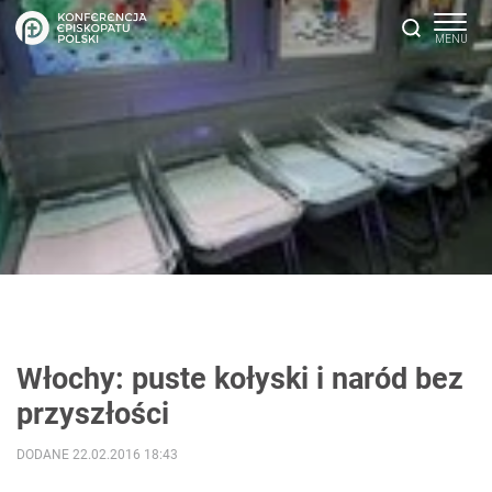
Włochy: puste kołyski i naród bez
przyszłości
DODANE 22.02.2016 18:43