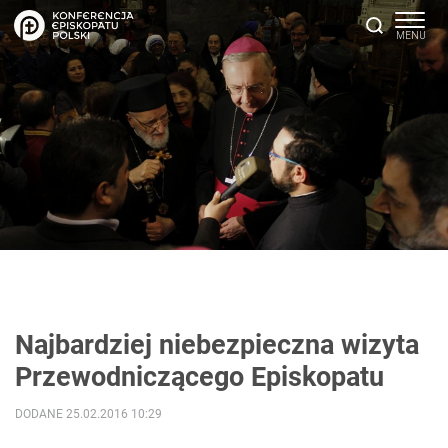
Najbardziej niebezpieczna wizyta
Przewodniczącego Episkopatu
DODANE 25.02.2016 10:29