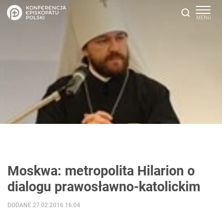
Moskwa: metropolita Hilarion o
dialogu prawosławno-katolickim
DODANE 27.02.2016 16:04