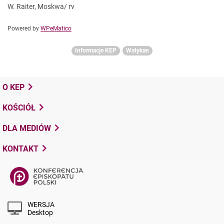
W. Raiter, Moskwa/ rv
Powered by
WPeMatico
Informacje KEP
Watykan
O KEP
KOŚCIÓŁ
DLA MEDIÓW
KONTAKT
WERSJA
Desktop