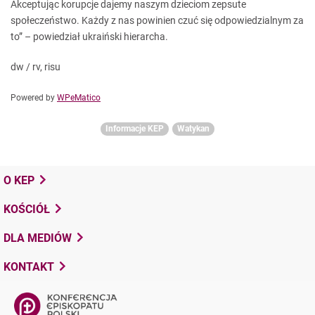
Akceptując korupcje dajemy naszym dzieciom zepsute
społeczeństwo. Każdy z nas powinien czuć się odpowiedzialnym za
to” – powiedział ukraiński hierarcha.
dw / rv, risu
Powered by
WPeMatico
Informacje KEP
Watykan
O KEP
KOŚCIÓŁ
DLA MEDIÓW
KONTAKT