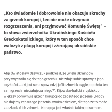
„Kto świadomie i dobrowolnie nie okazuje skruchy
za grzech korupcji, ten nie może otrzymać
rozgrzeszenia, ani przyjmować Komunię Świętą” –
to słowa zwierzchnika Ukraińskiego Kościoła
Greckokatolickiego, który w ten sposób chce
walczyć z plagą korupcji zżerającą ukraińskie
państwo.
Abp Światosław Szewczuk podkreślił, że „wielu Ukraińców
przyzwyczaiło się do tego grzechu i nie zdaje sobie sprawy z jego
ciężkości. Jaki jest sens spowiedzi, jeśli człowiek ciągle popełnia ten
sam grzech i nie żałuje za niego?”. Kijowsko-halicki arcybiskup
większy porównuje grzech korupcji do zepsutego jedzenie: „Nigdy
nie dajemy zepsutego jedzenia swoim dzieciom, dlatego że to może
zaszkodzić ich zdrowiu. Korupcja jest właśnie takim pokarmem.