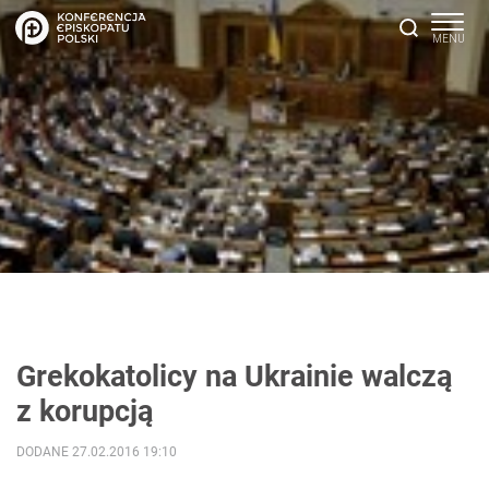
Grekokatolicy na Ukrainie walczą
z korupcją
DODANE 27.02.2016 19:10