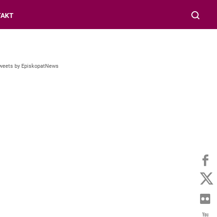
TAKT
weets by EpiskopatNews