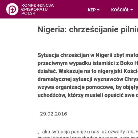
KEP
KOŚCIÓŁ
Nigeria: chrześcijanie pil
Sytuacja chrześcijan w Nigerii zbyt ma
przeciwnym wypadku islamiści z Boko H
działać. Wskazuje na to nigeryjski Kośc
dramatycznej sytuacji wyznawców Chrys
wzywa organizacje pomocowe, by objęły
uchodźców, którzy musieli opuścić swe 
29.02.2016
„Taka sytuacja panuje u nas już czwarty rok.