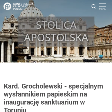
Kard. Grocholewski - specjalnym
wysłannikiem papieskim na
inaugurację sanktuarium w
Toruniu