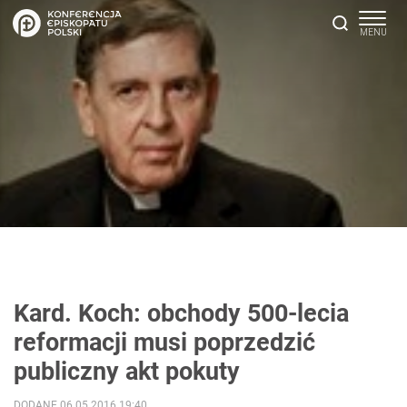
Kard. Koch: obchody 500-lecia
reformacji musi poprzedzić
publiczny akt pokuty
DODANE 06.05.2016 19:40