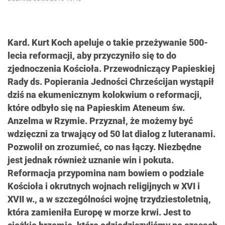
Kard. Kurt Koch apeluje o takie przeżywanie 500-
lecia reformacji, aby przyczyniło się to do
zjednoczenia Kościoła. Przewodniczący Papieskiej
Rady ds. Popierania Jedności Chrześcijan wystąpił
dziś na ekumenicznym kolokwium o reformacji,
które odbyło się na Papieskim Ateneum św.
Anzelma w Rzymie. Przyznał, że możemy być
wdzięczni za trwający od 50 lat dialog z luteranami.
Pozwolił on zrozumieć, co nas łączy. Niezbędne
jest jednak również uznanie win i pokuta.
Reformacja przypomina nam bowiem o podziale
Kościoła i okrutnych wojnach religijnych w XVI i
XVII w., a w szczególności wojnę trzydziestoletnią,
która zamieniła Europę w morze krwi. Jest to