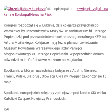
fot. episkopat.pl
>>więcej zdjęć na
kanale EpiskopatNews na Flickr
Kongres rozpoczął się w Lublinie, dziś kolejarze przyjechali do
Warszawy, by uczestniczyć w Mszy św. w sanktuarium bł. Jerzego
Popiełuszki, pod przewodnictwem sekretarza generalnego KEP bp.
Artura Mizińskiego. Kolejarze mają też w planach zwiedzanie
Muzeum Powstania Warszawskiego i Izby Pamięci
błogosławionego ks. Jerzego Popiełuszki. W poprzednich dniach
odwiedzili m.in. Państwowe Muzeum na Majdanku.
Spotkanie, w którym uczestniczą kolejarze z Austrii, Niemiec,
Francji, Polski, Białorusi, Słowacji, Ukrainy i Węgier, zakończy się 13
maja.
Spotkania europejskich kolejarzy zainicjował pod koniec XIX wieku
Katolicki Związek Kolejarzy Francuskich.
KAI