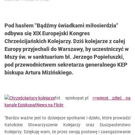
Pod hasłem "Bądźmy świadkami miłosierdzia"
odbywa się XIX Europejski Kongres
Chrześcijańskich Kolejarzy. Dziś kolejarze z całej
Europy przyjechali do Warszawy, by uczestniczyć w
Mszy św. w sanktuarium bł. Jerzego Popiełuszki,
pod przewodnictwem sekretarza generalnego KEP
biskupa Artura Mizińskiego.
fot. episkopat.pl
>>więcej zdjęć na
kanale EpiskopatNews na Flickr
"Bardzo ważne jest to dzisiejsze spotkanie i dzieło, które prowadzi
Katolickie Stowarzyszenie Kolejarzy oraz Duszpasterstwo
Kolejarzy. Dziękuję wam, że przez swoją postawę i zaangażowanie