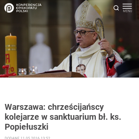
Warszawa: chrześcijańscy
kolejarze w sanktuarium bł. ks.
Popiełuszki
DODANE 11.05.2016 13:52