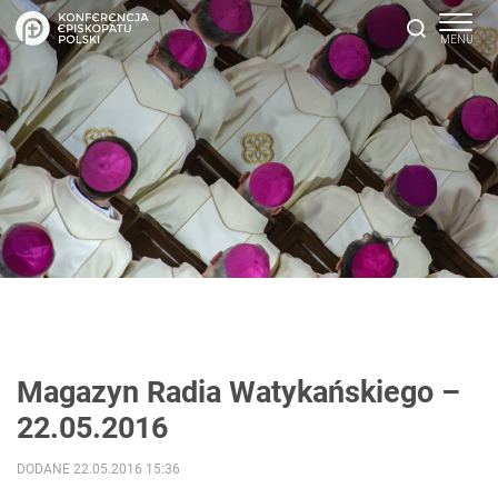
Magazyn Radia Watykańskiego –
22.05.2016
DODANE 22.05.2016 15:36