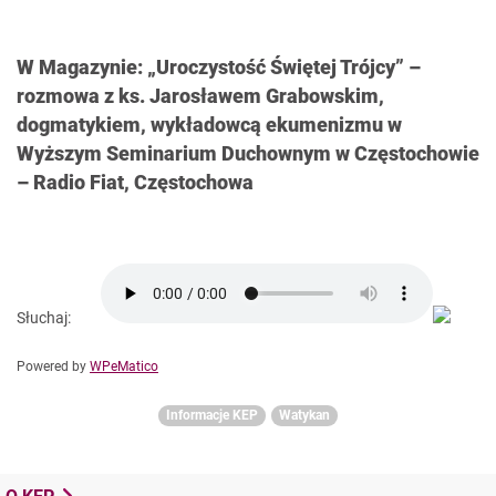
W Magazynie: „Uroczystość Świętej Trójcy” –
rozmowa z ks. Jarosławem Grabowskim,
dogmatykiem, wykładowcą ekumenizmu w
Wyższym Seminarium Duchownym w Częstochowie
– Radio Fiat, Częstochowa
Słuchaj:
Powered by
WPeMatico
Informacje KEP
Watykan