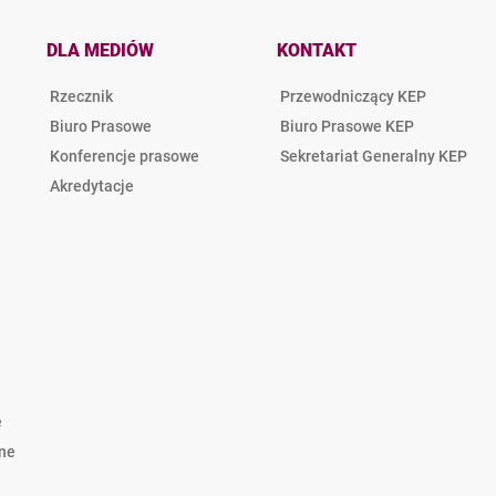
DLA MEDIÓW
KONTAKT
Rzecznik
Przewodniczący KEP
Biuro Prasowe
Biuro Prasowe KEP
Konferencje prasowe
Sekretariat Generalny KEP
Akredytacje
e
lne