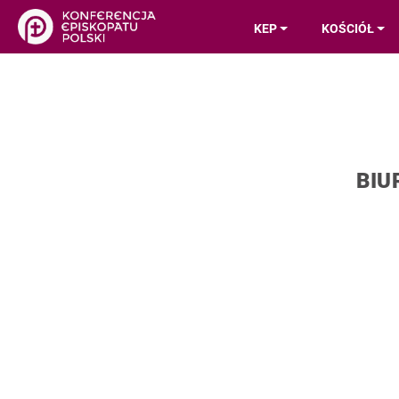
KEP
KOŚCIÓŁ
BIU