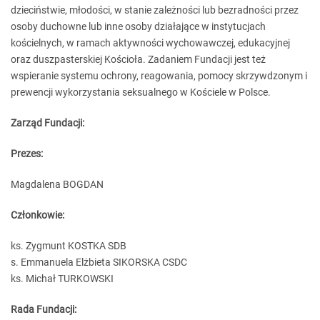
dzieciństwie, młodości, w stanie zależności lub bezradności przez
osoby duchowne lub inne osoby działające w instytucjach
kościelnych, w ramach aktywności wychowawczej, edukacyjnej
oraz duszpasterskiej Kościoła. Zadaniem Fundacji jest też
wspieranie systemu ochrony, reagowania, pomocy skrzywdzonym i
prewencji wykorzystania seksualnego w Kościele w Polsce.
Zarząd Fundacji:
Prezes:
Magdalena BOGDAN
Członkowie:
ks. Zygmunt KOSTKA SDB
s. Emmanuela Elżbieta SIKORSKA CSDC
ks. Michał TURKOWSKI
Rada Fundacji: