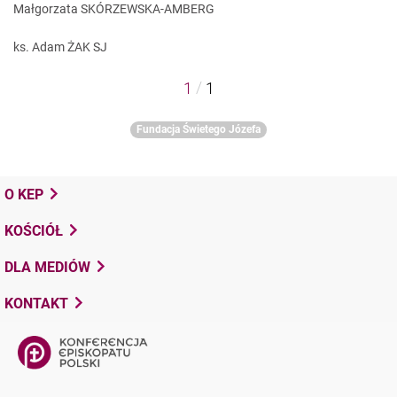
Małgorzata SKÓRZEWSKA-AMBERG
ks. Adam ŻAK SJ
/
1
1
Fundacja Świetego Józefa
O KEP
KOŚCIÓŁ
DLA MEDIÓW
KONTAKT