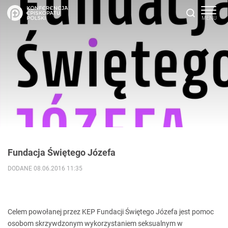
Fundacja Świętego Józefa
DODANE 08.06.2016 11:35
Celem powołanej przez KEP Fundacji Świętego Józefa jest pomoc
osobom skrzywdzonym wykorzystaniem seksualnym w