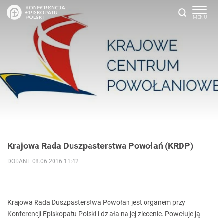
Krajowa Rada Duszpasterstwa Powołań (KRDP)
DODANE 08.06.2016 11:42
Krajowa Rada Duszpasterstwa Powołań jest organem przy
Konferencji Episkopatu Polski i działa na jej zlecenie. Powołuje ją