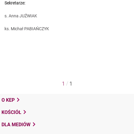
Sekretarze:
s. Anna JUŹWIAK
ks. Michał PABIAŃCZYK
/
1
1
O KEP
KOŚCIÓŁ
DLA MEDIÓW