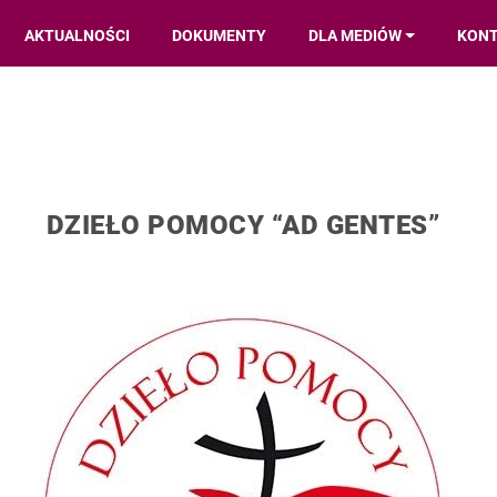
AKTUALNOŚCI
DOKUMENTY
DLA MEDIÓW
KON
DZIEŁO POMOCY “AD GENTES”