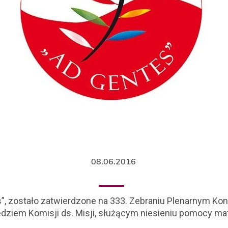
08.06.2016
, zostało zatwierdzone na 333. Zebraniu Plenarnym Kon
ędziem Komisji ds. Misji, służącym niesieniu pomocy mate