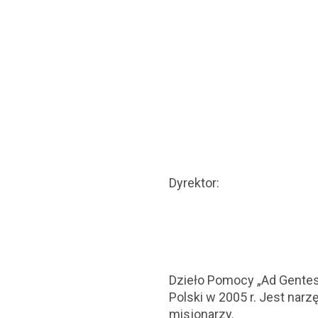
Dyrektor:
Dzieło Pomocy „Ad Gentes”
Polski w 2005 r. Jest narz
misjonarzy.