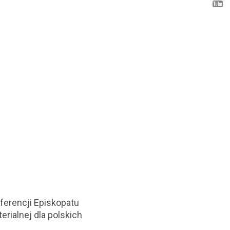
ferencji Episkopatu
rialnej dla polskich