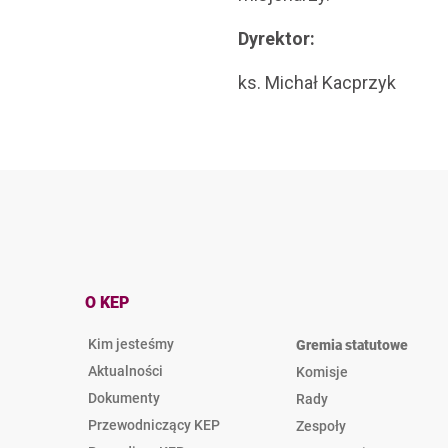
Dyrektor:
ks. Michał Kacprzyk
O KEP
Kim jesteśmy
Gremia statutowe
Aktualności
Komisje
Dokumenty
Rady
Przewodniczący KEP
Zespoły