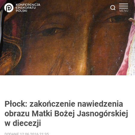
Płock: zakończenie nawiedzenia
obrazu Matki Bożej Jasnogórskiej
w diecezji
DODANE 12.06.2016 21:35