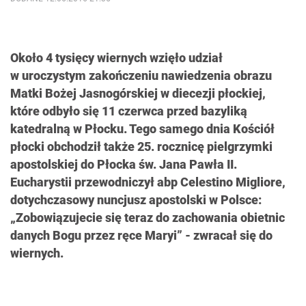
Około 4 tysięcy wiernych wzięło udział
w uroczystym zakończeniu nawiedzenia obrazu
Matki Bożej Jasnogórskiej w diecezji płockiej,
które odbyło się 11 czerwca przed bazyliką
katedralną w Płocku. Tego samego dnia Kościół
płocki obchodził także 25. rocznicę pielgrzymki
apostolskiej do Płocka św. Jana Pawła II.
Eucharystii przewodniczył abp Celestino Migliore,
dotychczasowy nuncjusz apostolski w Polsce:
„Zobowiązujecie się teraz do zachowania obietnic
danych Bogu przez ręce Maryi” - zwracał się do
wiernych.