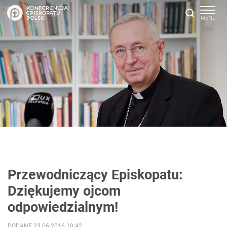
Przewodniczący Episkopatu:
Dziękujemy ojcom
odpowiedzialnym!
DODANE 23.06.2016 19:42