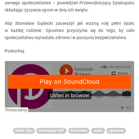
samego społeczeństwa – powiedział Przewodniczący Episkopatu
składając życzenia ojcom w dniu ich święta.
Abp Stanisław Gądecki zauważył jak ważną rolę pełni ojciec
w każdej rodzinie. Ojcostwo przyczynia się do tego, by całe
społeczeństwo wyrastało zdrowe i w poczuciu bezpieczeństwa.
Posłuchaj:
Dzień Ojca
Informacje KEP
Pozostałe
audio
ojcostwo