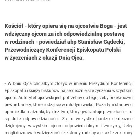
Kościół - który opiera się na ojcostwie Boga - jest
wdzięczny ojcom za ich odpowiedzialną postawę
w rodzinach - powiedział abp Stanisław Gądecki,
Przewodniczący Konferencji Episkopatu Polski
w życzeniach z okazji Dnia Ojca.
- W Dniu Ojca chciałbym złożyć w imieniu Prezydium Konferencji
Episkopatu i księży biskupów najserdeczniejsze życzenia wszystkim
ojcom. Autorytet ojcowski jest potrzebny do tego, żeby przekroczyć
pewne bariery, które rodzą się w młodym wieku. Poza tym stanowić
oparcie dla małżonki, być też tym, który gwarantuje przyszłość – to
są duże odpowiedzialności. Za to wszystko bardzo serdecznie
dziękujemy wszystkim ojcom odpowiedzialnym i życzymy, żeby
mogli doznawać wdzięczności ze strony rodziny ale także ze strony