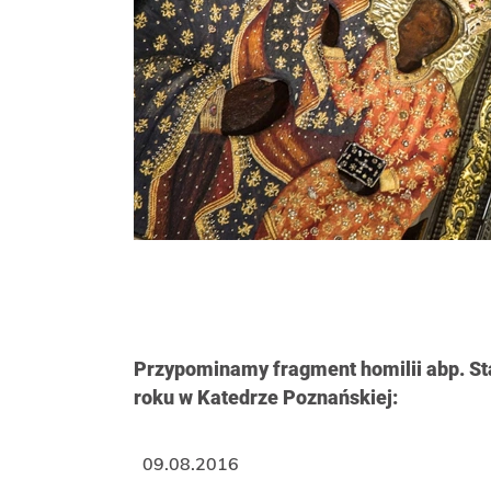
Przypominamy fragment homilii abp. St
roku w Katedrze Poznańskiej:
09.08.2016