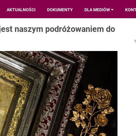
AKTUALNOŚCI
DOKUMENTY
DLA MEDIÓW
KON
 jest naszym podróżowaniem do