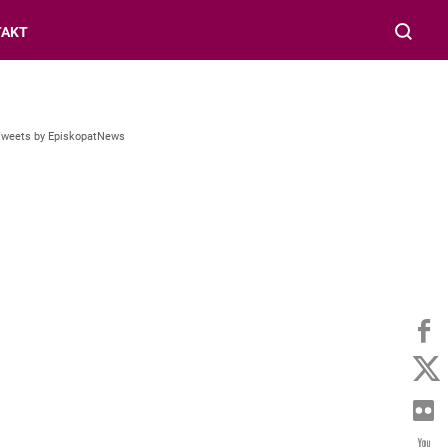
TAKT
Tweets by EpiskopatNews