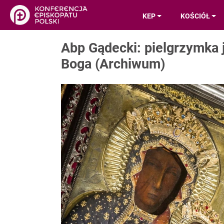
KEP
KOŚCIÓŁ
Abp Gądecki: pielgrzymka
Boga (Archiwum)