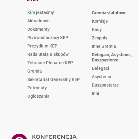
Kim jesteśmy
Gremia statutowe
Aktualności
Komisje
Dokumenty
Rady
Przewodniczący KEP
Zespoły
Prezydium KEP
Inne Gremia
Rada Stała Biskupów
Delegaci, Asystenci,
Duszpasterze
Zebranie Plenarne KEP
Delegaci
Gremia
Asystenci
Sekretariat Generalny KEP
Duszpasterze
Patronaty
Inni
Ogłoszenia