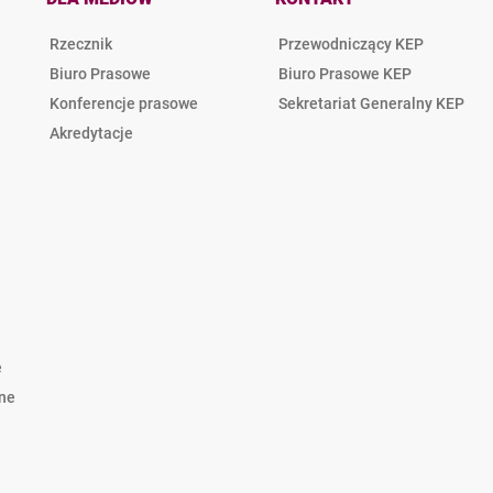
Rzecznik
Przewodniczący KEP
Biuro Prasowe
Biuro Prasowe KEP
Konferencje prasowe
Sekretariat Generalny KEP
Akredytacje
e
lne