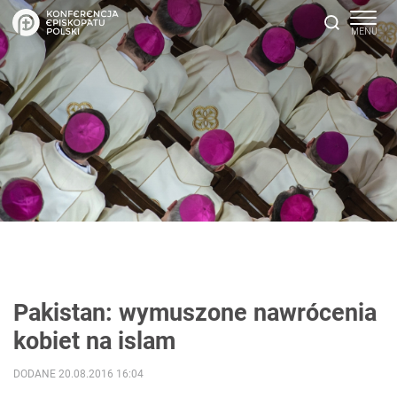
Pakistan: wymuszone nawrócenia
kobiet na islam
DODANE 20.08.2016 16:04