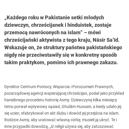
„Każdego roku w Pakistanie setki młodych
dziewczyn, chrześcijanek i hinduistek, zostaje
przemocą nawróconych na islam” – mówi
chrześcijański aktywista z tego kraju, Nāsir Sa’īd.
Wskazuje on, że struktury państwa pakistańskiego
nigdy nie przeciwstawiły się w konkretny sposób
takim praktykom, pomimo ich prawnego zakazu.
Dyrektor Centrum Pomocy, Wsparcia i Porozumień Prawnych,
pozarządowej agencji wspierającej chrześcijan, podał jako przykład
haniebnego procederu historię Asmy. Dziewczynę kilka miesięcy
temu porwał wpływowy sąsiad, Ghulām Hussain, a kiedy udało jej
się uciec, sfabrykował on akt ślubu i dowód jej przejścia na islam.
Rodzice Asmy, aby uratować własną córkę, musieli ją ukryć. Te i
inne przypadki dowodzą, „iż religii używa się, aby zatuszować