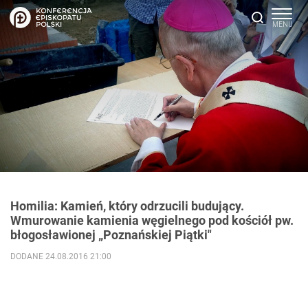
Homilia: Kamień, który odrzucili budujący.
Wmurowanie kamienia węgielnego pod kościół pw.
błogosławionej „Poznańskiej Piątki"
DODANE 24.08.2016 21:00