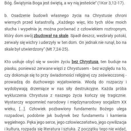
Bóg. Świątynia Boga jest świętą, a wy nią jesteście" (1Kor 3,12-17).
b. Osadzenie budowli własnego życia na Chrystusie chroni
wiernych przed katastrofą. „Każdego więc, kto tych słów moich
słucha i wypełnia je, można porównać z człowiekiem roztropnym,
który dom swój
zbudował na skale
. Spadł deszcz, wezbrały potoki,
zerwały się wichry i uderzyły w ten dom. On jednak nie runął, bo na
skale był utwierdzony" (Mt 7,24-25).
Kto usiłuje obyć się w swoim życiu
bez Chrystusa
, ten buduje na
piasku, ponieważ zerwane więzi z Chrystusem - bez względu na to,
czy dokonuje się to przy świadomości religijnej czy zeświecczonej -
prowadzą do duchowego wyjałowienia. Wiodą do rozpaczy i
wydobywają drzemiące w nas siły destrukcyjne. Każda próba
wykluczenia Chrystusa z naszego życia kończy się tragicznie.
Wystarczy wspomnieć narodowy i międzynarodowy socjalizm XX
wieku, [...]. Człowiek pozbawiony fundamentu Bożego ulega
rozpadowi, podobnie jak budynek bez fundamentu i kamienia
węgielnego. Pęka jego serce, jego człowieczeństwo, jego cywilizacja
i kultura, rozpada się literatura i sztuka. Z początku tego nie widać,