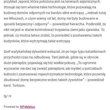
przykład Japonii, która położona jest na terenach sejsmicznych.
Stosuje się tam właśnie takie technologie, które pozwalają na
budowę domów odpornych na bardzo silne wstrząsy. „Jednak tutaj
we Włoszech, o czym wiemy od lat, domy nie były budowane w
sposób bezpieczny i odporny” – powiedział hierarcha. Podkreślił, że
nikt nie jest w stanie kontrolować trzęsienia ziemi jako zjawiska. To
jednak, co można łatwo zrobić, to pomyśleć o postawieniu takich
budynków, które wytrzymają takie wstrząsy.
Szef watykańskiej dykasterii wskazał, że po tego typu kataklizmach
przychodzi czas na odbudowę. Tam jednak, gdzie są w obrocie
duże pieniądze, pojawiają się też wielkie pokusy. „To ogromne
wyzwanie: nie dać się zwieść pieniędzmi, ale myśleć o potrzebach
ludności i zastosować najwytrzymalsze technologie, które pozwolą
zbudować domy bezpieczne wobec takich żywiołów” – powiedział
kard. Turkson.
lg/ rv
Powered by
WPeMatico