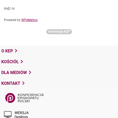
md/ rv
Powered by
WPeMatico
Informacje KEP
O KEP
KOŚCIÓŁ
DLA MEDIÓW
KONTAKT
WERSJA
Desktop