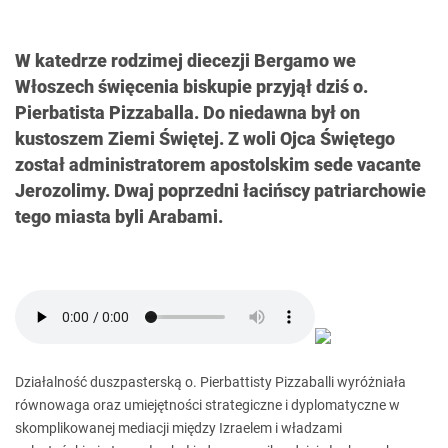
W katedrze rodzimej diecezji Bergamo we
Włoszech święcenia biskupie przyjął dziś o.
Pierbatista Pizzaballa. Do niedawna był on
kustoszem Ziemi Świętej. Z woli Ojca Świętego
został administratorem apostolskim sede vacante
Jerozolimy. Dwaj poprzedni łacińscy patriarchowie
tego miasta byli Arabami.
Działalność duszpasterską o. Pierbattisty Pizzaballi wyróżniała
równowaga oraz umiejętności strategiczne i dyplomatyczne w
skomplikowanej mediacji między Izraelem i władzami