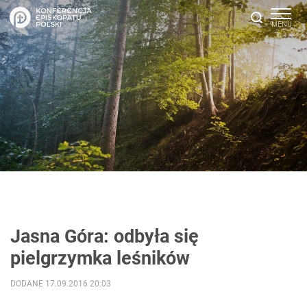
Jasna Góra: odbyła się
pielgrzymka leśników
DODANE 17.09.2016 20:03