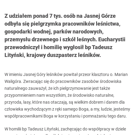
Z udziałem ponad 7 tys. osób na Jasnej Górze
odbyła się pielgrzymka pracowników leśnictwa,
gospodarki wodnej, parków narodowych,
przemysłu drzewnego i szkół leśnych. Eucharystii
przewodniczył i homilię wygłosił bp Tadeusz
Lityński, krajowy duszpasterz leśników.
W imieniu Jasnej Góry leśników powitał przeor klasztoru o. Marian
Waligóra. Zwracając się do pracowników zasobów środowiska
naturalnego zauważył, że ich pielgrzymowanie jest także
przypomnieniem nam wszystkim, że środowisko naturalne,
przyroda, lasy, które nas otaczają, są wielkim dobrem i darem dla
człowieka wychodzącym z ręki samego Boga, a my, ludzie, jesteśmy
współpracownikami Boga w korzystaniu i pomnażaniu tego daru.
W homilii bp Tadeusz Lityński, zachęcając do współpracy w dziele