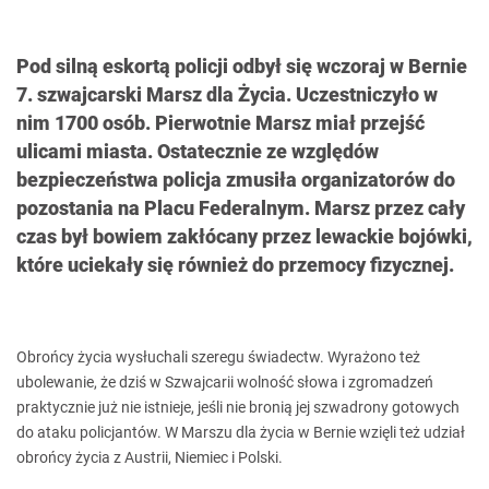
Pod silną eskortą policji odbył się wczoraj w Bernie
7. szwajcarski Marsz dla Życia. Uczestniczyło w
nim 1700 osób. Pierwotnie Marsz miał przejść
ulicami miasta. Ostatecznie ze względów
bezpieczeństwa policja zmusiła organizatorów do
pozostania na Placu Federalnym. Marsz przez cały
czas był bowiem zakłócany przez lewackie bojówki,
które uciekały się również do przemocy fizycznej.
Obrońcy życia wysłuchali szeregu świadectw. Wyrażono też
ubolewanie, że dziś w Szwajcarii wolność słowa i zgromadzeń
praktycznie już nie istnieje, jeśli nie bronią jej szwadrony gotowych
do ataku policjantów. W Marszu dla życia w Bernie wzięli też udział
obrońcy życia z Austrii, Niemiec i Polski.