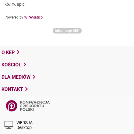
kb/ rv, apic
Powered by
WPeMatico
Informacje KEP
O KEP
KOŚCIÓŁ
DLA MEDIÓW
KONTAKT
WERSJA
Desktop