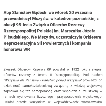
Abp Stanisław Gądecki we wtorek 20 września
przewodniczył Mszy św. w katedrze poznańskiej z
okazji 95-lecia Związku Oficerów Rezerwy
Rzeczypospolitej Polskiej im. Marszałka Józefa
Piłsudskiego. We Mszy św. uczestniczyła Orkiestra
Reprezentacyjna Sił Powietrznych i kompania
honorowa WP.
Związek Oficerów Rezerwy RP powstał w 1922 roku i skupiał
oficerów rezerwy z terenu II Rzeczypospolitej. Pod hasłem
"
Wszystko dla Państwa - Państwo ponad wszystko
” prowadził on
działalność samokształceniową związaną z wiedzą wojskową,
zajmował się też samopomocą oraz współdziałał ze szkołą w
ramach wychowania fizycznego i przysposobienia wojskowego.
Działał przede wszystkim w województwach: warszawskim,