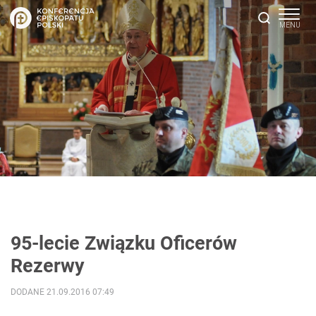
95-lecie Związku Oficerów
Rezerwy
DODANE 21.09.2016 07:49