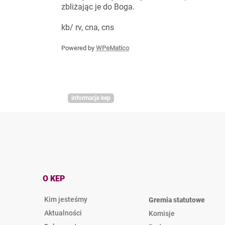
zbliżając je do Boga.
kb/ rv, cna, cns
Powered by
WPeMatico
informacje kep
O KEP
Kim jesteśmy
Gremia statutowe
Aktualności
Komisje