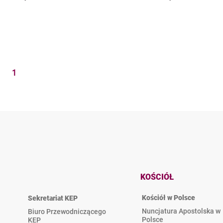
1
KOŚCIÓŁ
Kościół w Polsce
Sekretariat KEP
Nuncjatura Apostolska w
Biuro Przewodniczącego
Polsce
KEP