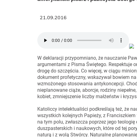
21.09.2016
W deklaracji przypomniano, że nauczanie Pawł
argumentami z Pisma Świętego. Respektuje o
drogę do szczęścia. Co więcej, w ciągu minion
dokument profetyczny, wskazywał bowiem na k
wzmożonego stosowania antykoncepcji. Chodzi
nieplanowane ciąże, aborcje, rodziny niepełn
kobiet, zmniejszenie liczby małżeństw i kryzy
Katoliccy intelektualiści podkreślają też, że
wszystkich kolejnych Papieży, z Franciszkiem
na tym polu, zwłaszcza poprzez jego teologię
duszpasterskich i naukowych, które od tej p
naturą i z wolą Stwórcy. Naturalne planowan