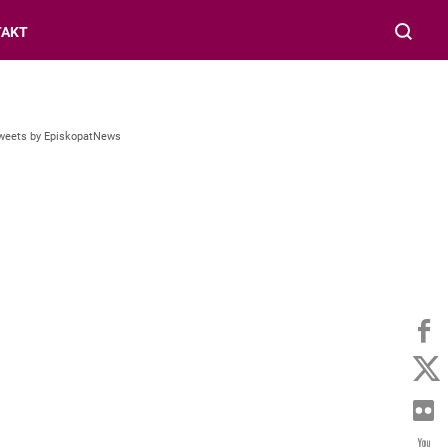
TAKT
weets by EpiskopatNews