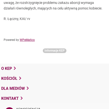
uwagę, że rozstrzygnięcie problemu zakazu aborcji wymaga
działań równoległych, mających na celu aktywną pomoc kobiecie.
R. Łączny, KAI/ rv
Powered by
WPeMatico
Informacje KEP
O KEP
KOŚCIÓŁ
DLA MEDIÓW
KONTAKT