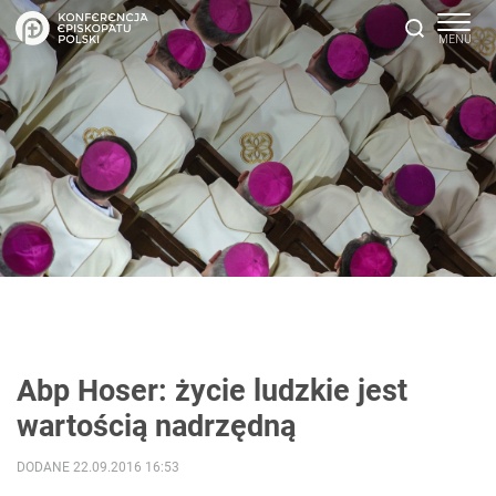
Abp Hoser: życie ludzkie jest
wartością nadrzędną
DODANE 22.09.2016 16:53