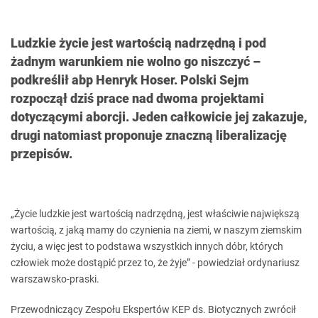
Ludzkie życie jest wartością nadrzędną i pod
żadnym warunkiem nie wolno go niszczyć –
podkreślił abp Henryk Hoser. Polski Sejm
rozpoczął dziś prace nad dwoma projektami
dotyczącymi aborcji. Jeden całkowicie jej zakazuje,
drugi natomiast proponuje znaczną liberalizację
przepisów.
„Życie ludzkie jest wartością nadrzędną, jest właściwie największą
wartością, z jaką mamy do czynienia na ziemi, w naszym ziemskim
życiu, a więc jest to podstawa wszystkich innych dóbr, których
człowiek może dostąpić przez to, że żyje” - powiedział ordynariusz
warszawsko-praski.
Przewodniczący Zespołu Ekspertów KEP ds. Biotycznych zwrócił