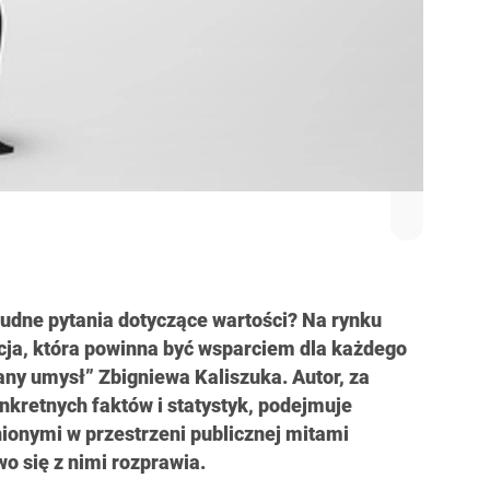
rudne pytania dotyczące wartości? Na rynku
cja, która powinna być wsparciem dla każdego
any umysł” Zbigniewa Kaliszuka. Autor, za
kretnych faktów i statystyk, podejmuje
ionymi w przestrzeni publicznej mitami
 się z nimi rozprawia.