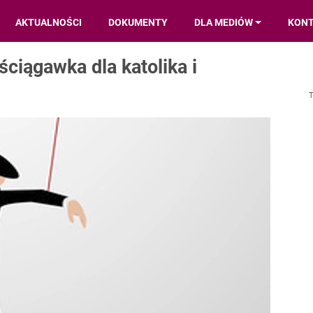
AKTUALNOŚCI
DOKUMENTY
DLA MEDIÓW
KON
ciągawka dla katolika i