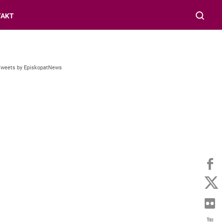
TAKT
Tweets by EpiskopatNews