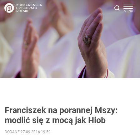
Franciszek na porannej Mszy:
modlić się z mocą jak Hiob
DODANE 27.09.2016 19:59