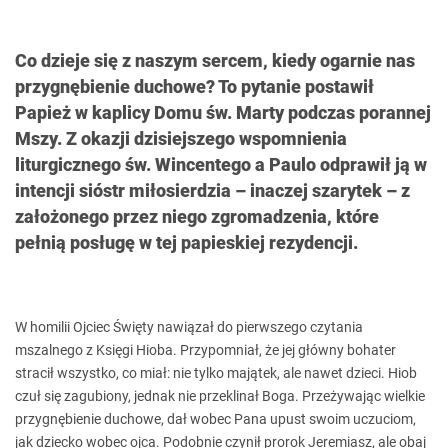
Co dzieje się z naszym sercem, kiedy ogarnie nas
przygnębienie duchowe? To pytanie postawił
Papież w kaplicy Domu św. Marty podczas porannej
Mszy. Z okazji dzisiejszego wspomnienia
liturgicznego św. Wincentego a Paulo odprawił ją w
intencji sióstr miłosierdzia – inaczej szarytek – z
założonego przez niego zgromadzenia, które
pełnią posługę w tej papieskiej rezydencji.
W homilii Ojciec Święty nawiązał do pierwszego czytania
mszalnego z Księgi Hioba. Przypomniał, że jej główny bohater
stracił wszystko, co miał: nie tylko majątek, ale nawet dzieci. Hiob
czuł się zagubiony, jednak nie przeklinał Boga. Przeżywając wielkie
przygnębienie duchowe, dał wobec Pana upust swoim uczuciom,
jak dziecko wobec ojca. Podobnie czynił prorok Jeremiasz, ale obaj